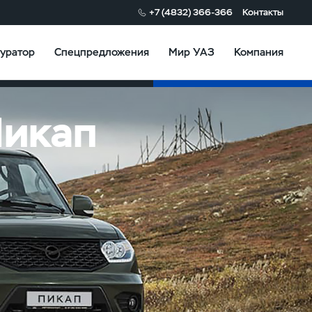
+7 (4832) 366-366
Контакты
уратор
Спецпредложения
Мир УАЗ
Компания
Конфигуратор
Пикап