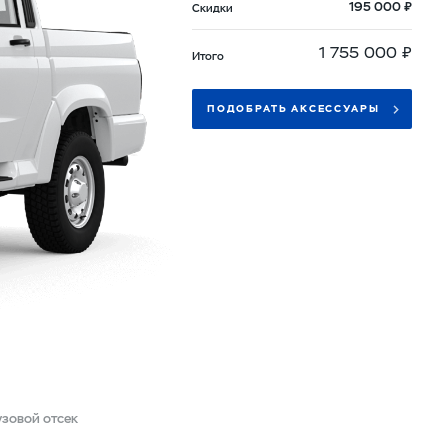
195 000 ₽
Скидки
1 755 000 ₽
Итого
ПОДОБРАТЬ АКСЕССУАРЫ
узовой отсек