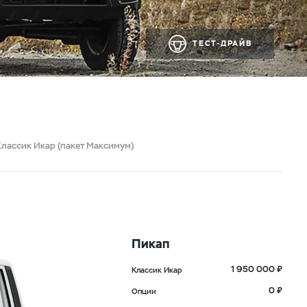
ТЕСТ-ДРАЙВ
Классик Икар (пакет Максимум)
Пикап
1 950 000 ₽
Классик Икар
0 ₽
Опции