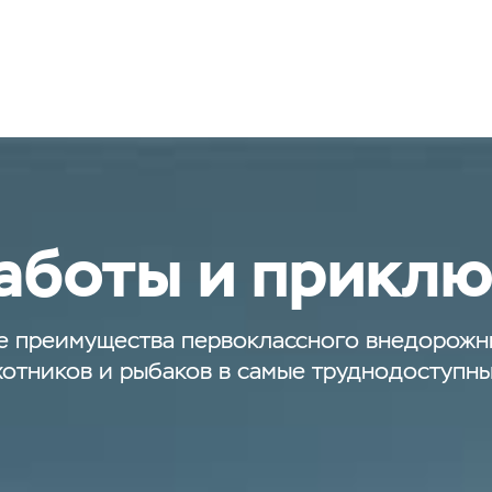
аботы и прикл
 преимущества первоклассного внедорожни
охотников и рыбаков в самые труднодоступн