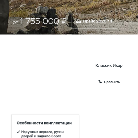
1 755 000 ₽
Прайс 2026 г.в
от
Классик Икар
Сравнить
Особенности комплектации
Наружные зеркала, ручки
дверей и заднего борта