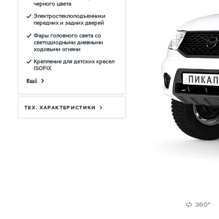
черного цвета
Электростеклоподъемники
передних и задних дверей
Фары головного света со
светодиодными дневными
ходовыми огнями
Крепление для детских кресел
ISOFIX
Ещё
ТЕХ. ХАРАКТЕРИСТИКИ
360°