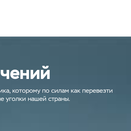
ючений
ка, которому по силам как перевезти
ые уголки нашей страны.