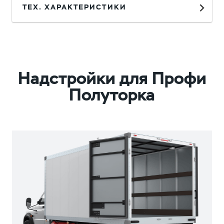
ТЕХ. ХАРАКТЕРИСТИКИ
Надстройки для Профи
Полуторка