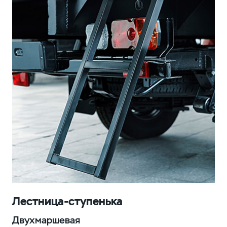
Лестница-ступенька
Двухмаршевая