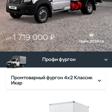
1 719 000 ₽
от
Прайс 2026 г.в
Профи фургон
Промтоварный фургон 4х2 Классик
Икар