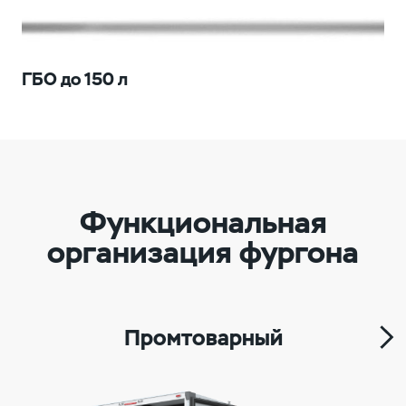
ГБО до 150 л
Функциональная
организация фургона
Промтоварный