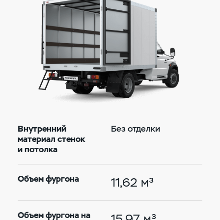
Внутренний
Без отделки
материал стенок
и потолка
Объем фургона
11,62 м³
Объем фургона на
15,97 м³