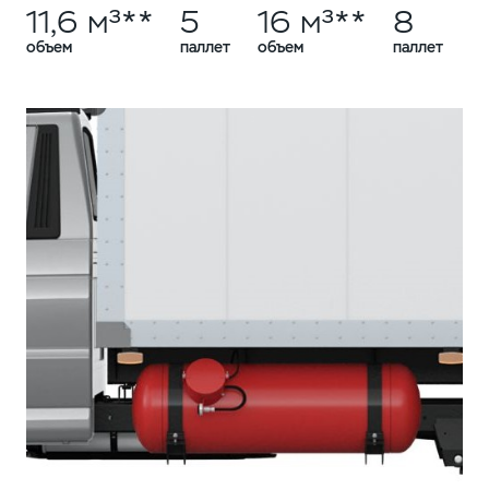
11,6 м³**
5
16 м³**
8
объем
паллет
объем
паллет